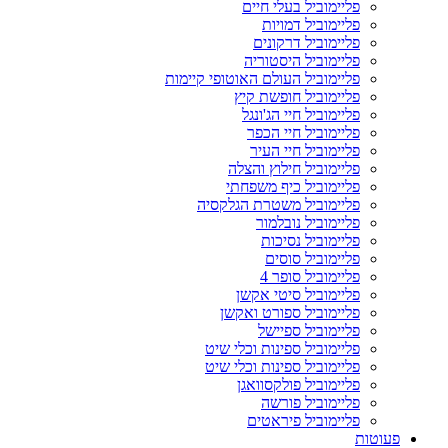
פליימוביל בעלי חיים
פליימוביל דמויות
פליימוביל דרקונים
פליימוביל היסטוריה
פליימוביל העולם האוטופי קיימות
פליימוביל חופשת קיץ
פליימוביל חיי הג'ונגל
פליימוביל חיי הכפר
פליימוביל חיי העיר
פליימוביל חילוץ והצלה
פליימוביל כיף משפחתי
פליימוביל משטרת הגלקסיה
פליימוביל נובלמור
פליימוביל נסיכות
פליימוביל סוסים
פליימוביל סופר 4
פליימוביל סיטי אקשן
פליימוביל ספורט ואקשן
פליימוביל ספיישל
פליימוביל ספינות וכלי שיט
פליימוביל ספינות וכלי שיט
פליימוביל פולקסוואגן
פליימוביל פורשה
פליימוביל פיראטים
פעוטות