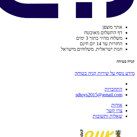
אתר מוצפן
דף התשלום מאובטח
משלוח מהיר בתוך 3 ימים
החזרות עד 14 יום חינם
חנות ישראלית. משלוחים מישראל
קנייה בטוחה
מידע נוסף על שירות קניה בטוחה
התחברות
sdtoys2015@gmail.com
אודות
צרו קשר
שאלות ותשובות