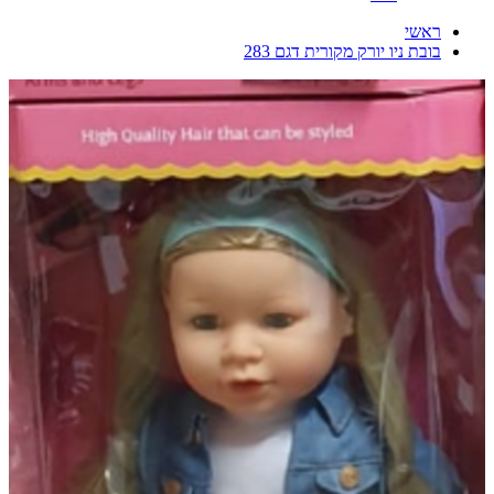
ראשי
בובת ניו יורק מקורית דגם 283