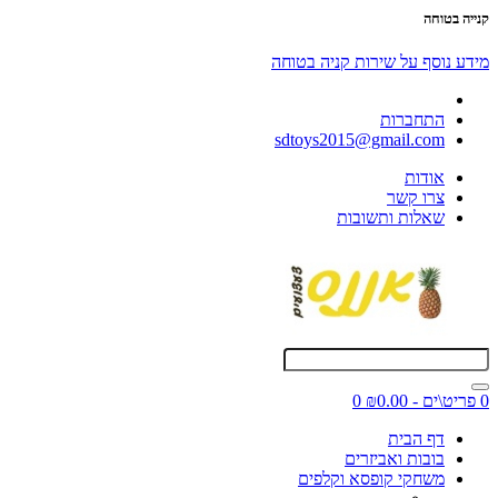
קנייה בטוחה
מידע נוסף על שירות קניה בטוחה
התחברות
sdtoys2015@gmail.com
אודות
צרו קשר
שאלות ותשובות
0 פריט\ים - ₪0.00
0
דף הבית
בובות ואביזרים
משחקי קופסא וקלפים