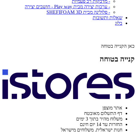
- מדבקות רב פעמיות
- ערכות יצירה מבית Play way - חושבים יצירה
- פלולינה מבית SHEFIFOAM 3D
שאלות ותשובות
בלוג
כאן הקנייה בטוחה
קנייה בטוחה
אתר מוצפן
דף התשלום מאובטח
משלוח מהיר בתוך 3 ימים
החזרות עד 14 יום חינם
חנות ישראלית. משלוחים מישראל