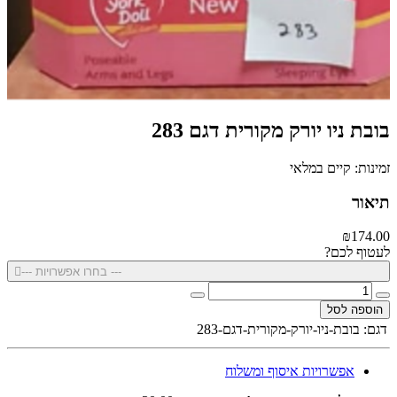
בובת ניו יורק מקורית דגם 283
זמינות: קיים במלאי
תיאור
₪174.00
לעטוף לכם?
--- בחרו אפשרויות ---
הוספה לסל
דגם:
בובת-ניו-יורק-מקורית-דגם-283
אפשרויות איסוף ומשלוח