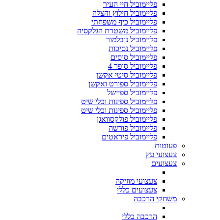
פליימוביל חיי העיר
פליימוביל חילוץ והצלה
פליימוביל כיף משפחתי
פליימוביל משטרת הגלקסיה
פליימוביל נובלמור
פליימוביל נסיכות
פליימוביל סוסים
פליימוביל סופר 4
פליימוביל סיטי אקשן
פליימוביל ספורט ואקשן
פליימוביל ספיישל
פליימוביל ספינות וכלי שיט
פליימוביל ספינות וכלי שיט
פליימוביל פולקסוואגן
פליימוביל פורשה
פליימוביל פיראטים
פעוטות
צעצועי עץ
צעצועים
צעצועי מוזיקה
צעצועים כללי
משחקי הרכבה
הרכבה כללי