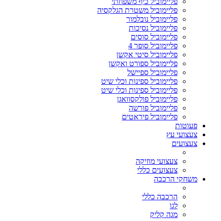
פליימוביל כיף משפחתי
פליימוביל משטרת הגלקסיה
פליימוביל נובלמור
פליימוביל נסיכות
פליימוביל סוסים
פליימוביל סופר 4
פליימוביל סיטי אקשן
פליימוביל ספורט ואקשן
פליימוביל ספיישל
פליימוביל ספינות וכלי שיט
פליימוביל ספינות וכלי שיט
פליימוביל פולקסוואגן
פליימוביל פורשה
פליימוביל פיראטים
פעוטות
צעצועי עץ
צעצועים
צעצועי מוזיקה
צעצועים כללי
משחקי הרכבה
הרכבה כללי
לגו
מגה קליק