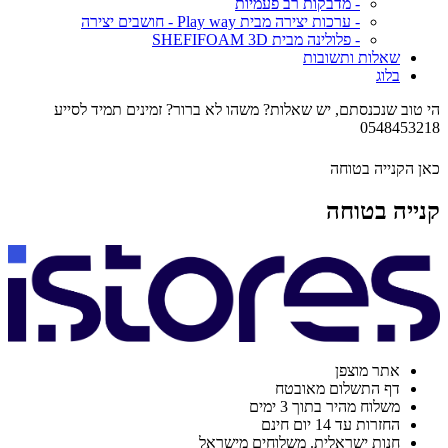
- מדבקות רב פעמיות
- ערכות יצירה מבית Play way - חושבים יצירה
- פלולינה מבית SHEFIFOAM 3D
שאלות ותשובות
בלוג
הי טוב שנכנסתם, יש שאלות? משהו לא ברור? זמינים תמיד לסייע
0548453218
כאן הקנייה בטוחה
קנייה בטוחה
אתר מוצפן
דף התשלום מאובטח
משלוח מהיר בתוך 3 ימים
החזרות עד 14 יום חינם
חנות ישראלית. משלוחים מישראל