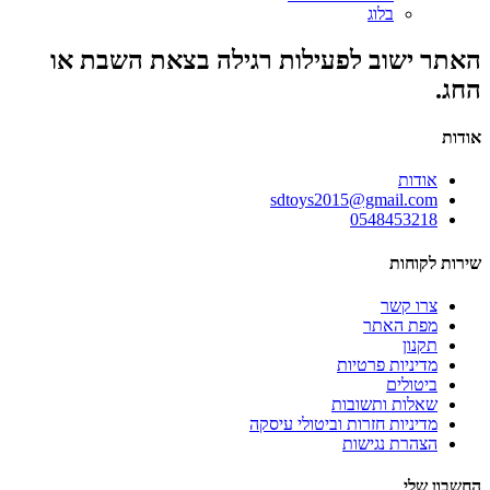
בלוג
האתר ישוב לפעילות רגילה בצאת השבת או
החג.
אודות
אודות
sdtoys2015@gmail.com
0548453218
שירות לקוחות
צרו קשר
מפת האתר
תקנון
מדיניות פרטיות
ביטולים
שאלות ותשובות
מדיניות חזרות וביטולי עיסקה
הצהרת נגישות
החשבון שלי