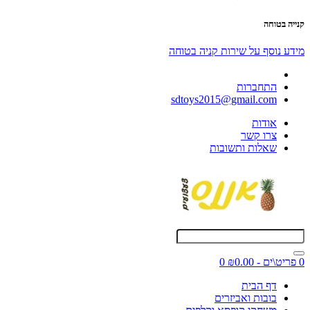
קנייה בטוחה
מידע נוסף על שירות קניה בטוחה
התחברות
sdtoys2015@gmail.com
אודות
צרו קשר
שאלות ותשובות
0 פריט\ים - ₪0.00
0
דף הבית
בובות ואביזרים