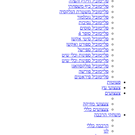
פליימוביל חילוץ והצלה
פליימוביל כיף משפחתי
פליימוביל משטרת הגלקסיה
פליימוביל נובלמור
פליימוביל נסיכות
פליימוביל סוסים
פליימוביל סופר 4
פליימוביל סיטי אקשן
פליימוביל ספורט ואקשן
פליימוביל ספיישל
פליימוביל ספינות וכלי שיט
פליימוביל ספינות וכלי שיט
פליימוביל פולקסוואגן
פליימוביל פורשה
פליימוביל פיראטים
פעוטות
צעצועי עץ
צעצועים
צעצועי מוזיקה
צעצועים כללי
משחקי הרכבה
הרכבה כללי
לגו