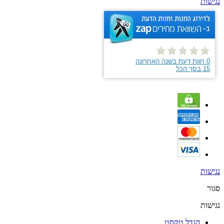
נגישות
נגישות
סגור
נגישות
הגדל טקסט