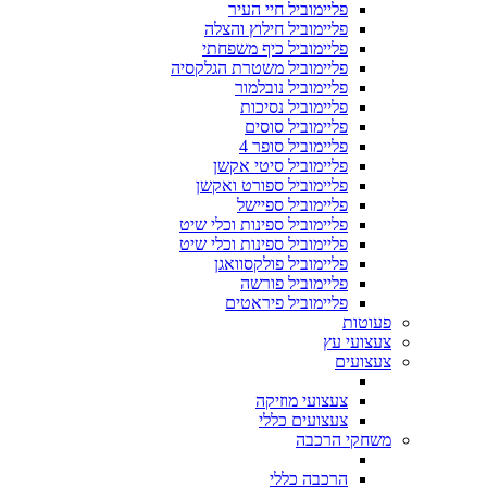
פליימוביל חיי העיר
פליימוביל חילוץ והצלה
פליימוביל כיף משפחתי
פליימוביל משטרת הגלקסיה
פליימוביל נובלמור
פליימוביל נסיכות
פליימוביל סוסים
פליימוביל סופר 4
פליימוביל סיטי אקשן
פליימוביל ספורט ואקשן
פליימוביל ספיישל
פליימוביל ספינות וכלי שיט
פליימוביל ספינות וכלי שיט
פליימוביל פולקסוואגן
פליימוביל פורשה
פליימוביל פיראטים
פעוטות
צעצועי עץ
צעצועים
צעצועי מוזיקה
צעצועים כללי
משחקי הרכבה
הרכבה כללי