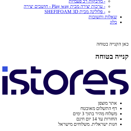
- מדבקות רב פעמיות
- ערכות יצירה מבית Play way - חושבים יצירה
- פלולינה מבית SHEFIFOAM 3D
שאלות ותשובות
בלוג
כאן הקנייה בטוחה
קנייה בטוחה
אתר מוצפן
דף התשלום מאובטח
משלוח מהיר בתוך 3 ימים
החזרות עד 14 יום חינם
חנות ישראלית. משלוחים מישראל