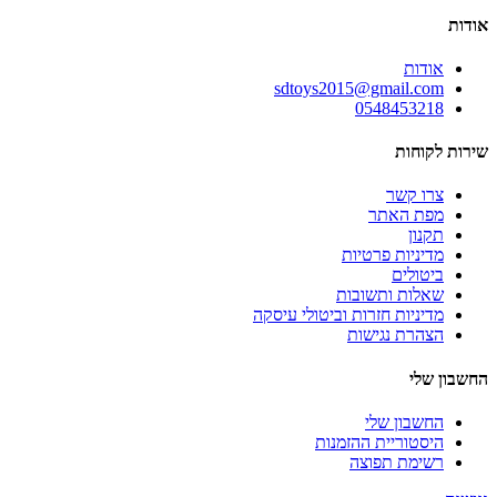
אודות
אודות
sdtoys2015@gmail.com
0548453218
שירות לקוחות
צרו קשר
מפת האתר
תקנון
מדיניות פרטיות
ביטולים
שאלות ותשובות
מדיניות חזרות וביטולי עיסקה
הצהרת נגישות
החשבון שלי
החשבון שלי
היסטוריית ההזמנות
רשימת תפוצה