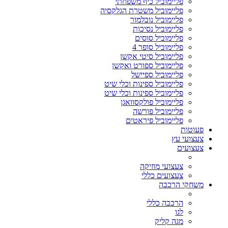
פליימוביל כיף משפחתי
פליימוביל משטרת הגלקסיה
פליימוביל נובלמור
פליימוביל נסיכות
פליימוביל סוסים
פליימוביל סופר 4
פליימוביל סיטי אקשן
פליימוביל ספורט ואקשן
פליימוביל ספיישל
פליימוביל ספינות וכלי שיט
פליימוביל ספינות וכלי שיט
פליימוביל פולקסוואגן
פליימוביל פורשה
פליימוביל פיראטים
פעוטות
צעצועי עץ
צעצועים
צעצועי מוזיקה
צעצועים כללי
משחקי הרכבה
הרכבה כללי
לגו
מגה קליק