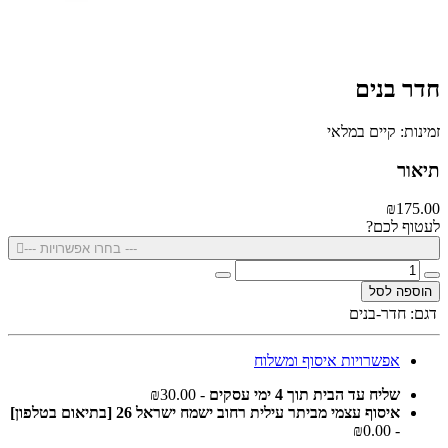
חדר בנים
זמינות: קיים במלאי
תיאור
₪175.00
לעטוף לכם?
--- בחרו אפשרויות ---
הוספה לסל
דגם:
חדר-בנים
אפשרויות איסוף ומשלוח
שליח עד הבית תוך 4 ימי עסקים
- ₪30.00
איסוף עצמי מביתר עילית רחוב ישמח ישראל 26 [בתיאום בטלפון]
- ₪0.00