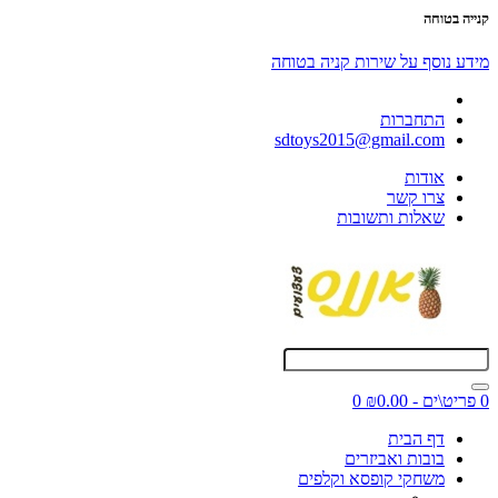
קנייה בטוחה
מידע נוסף על שירות קניה בטוחה
התחברות
sdtoys2015@gmail.com
אודות
צרו קשר
שאלות ותשובות
0 פריט\ים - ₪0.00
0
דף הבית
בובות ואביזרים
משחקי קופסא וקלפים