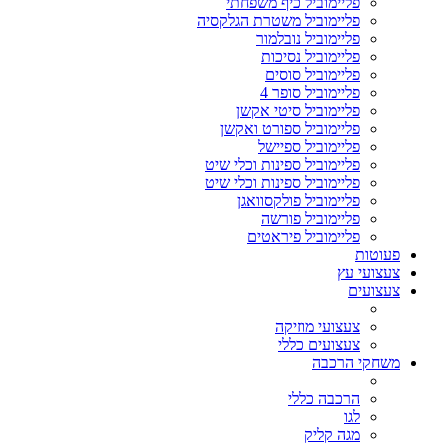
פליימוביל כיף משפחתי
פליימוביל משטרת הגלקסיה
פליימוביל נובלמור
פליימוביל נסיכות
פליימוביל סוסים
פליימוביל סופר 4
פליימוביל סיטי אקשן
פליימוביל ספורט ואקשן
פליימוביל ספיישל
פליימוביל ספינות וכלי שיט
פליימוביל ספינות וכלי שיט
פליימוביל פולקסוואגן
פליימוביל פורשה
פליימוביל פיראטים
פעוטות
צעצועי עץ
צעצועים
צעצועי מוזיקה
צעצועים כללי
משחקי הרכבה
הרכבה כללי
לגו
מגה קליק