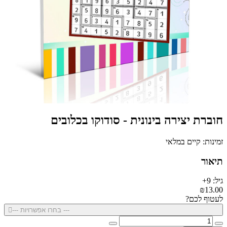
חוברת יצירה בינונית - סודוקו בכלובים
זמינות: קיים במלאי
תיאור
גיל: 9+
₪13.00
לעטוף לכם?
--- בחרו אפשרויות ---