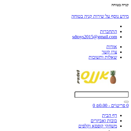
קנייה בטוחה
מידע נוסף על שירות קניה בטוחה
התחברות
sdtoys2015@gmail.com
אודות
צרו קשר
שאלות ותשובות
0 פריט\ים - ₪0.00
0
דף הבית
בובות ואביזרים
משחקי קופסא וקלפים