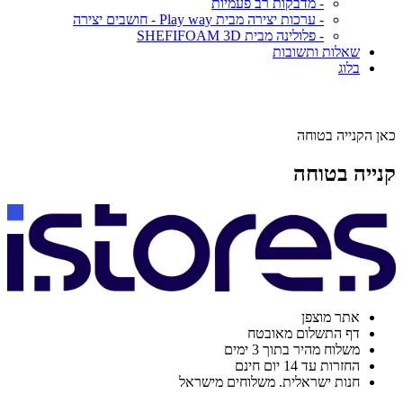
- מדבקות רב פעמיות
- ערכות יצירה מבית Play way - חושבים יצירה
- פלולינה מבית SHEFIFOAM 3D
שאלות ותשובות
בלוג
כאן הקנייה בטוחה
קנייה בטוחה
אתר מוצפן
דף התשלום מאובטח
משלוח מהיר בתוך 3 ימים
החזרות עד 14 יום חינם
חנות ישראלית. משלוחים מישראל