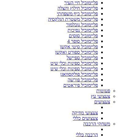
פליימוביל חיי העיר
פליימוביל חילוץ והצלה
פליימוביל כיף משפחתי
פליימוביל משטרת הגלקסיה
פליימוביל נובלמור
פליימוביל נסיכות
פליימוביל סוסים
פליימוביל סופר 4
פליימוביל סיטי אקשן
פליימוביל ספורט ואקשן
פליימוביל ספיישל
פליימוביל ספינות וכלי שיט
פליימוביל ספינות וכלי שיט
פליימוביל פולקסוואגן
פליימוביל פורשה
פליימוביל פיראטים
פעוטות
צעצועי עץ
צעצועים
צעצועי מוזיקה
צעצועים כללי
משחקי הרכבה
הרכבה כללי