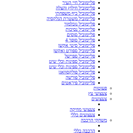
פליימוביל חיי העיר
פליימוביל חילוץ והצלה
פליימוביל כיף משפחתי
פליימוביל משטרת הגלקסיה
פליימוביל נובלמור
פליימוביל נסיכות
פליימוביל סוסים
פליימוביל סופר 4
פליימוביל סיטי אקשן
פליימוביל ספורט ואקשן
פליימוביל ספיישל
פליימוביל ספינות וכלי שיט
פליימוביל ספינות וכלי שיט
פליימוביל פולקסוואגן
פליימוביל פורשה
פליימוביל פיראטים
פעוטות
צעצועי עץ
צעצועים
צעצועי מוזיקה
צעצועים כללי
משחקי הרכבה
הרכבה כללי