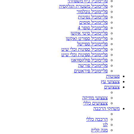
פליימוביל כיף משפחתי
פליימוביל משטרת הגלקסיה
פליימוביל נובלמור
פליימוביל נסיכות
פליימוביל סוסים
פליימוביל סופר 4
פליימוביל סיטי אקשן
פליימוביל ספורט ואקשן
פליימוביל ספיישל
פליימוביל ספינות וכלי שיט
פליימוביל ספינות וכלי שיט
פליימוביל פולקסוואגן
פליימוביל פורשה
פליימוביל פיראטים
פעוטות
צעצועי עץ
צעצועים
צעצועי מוזיקה
צעצועים כללי
משחקי הרכבה
הרכבה כללי
לגו
מגה קליק