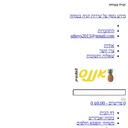
קנייה בטוחה
מידע נוסף על שירות קניה בטוחה
התחברות
sdtoys2015@gmail.com
אודות
צרו קשר
שאלות ותשובות
0 פריט\ים - ₪0.00
0
דף הבית
בובות ואביזרים
משחקי קופסא וקלפים