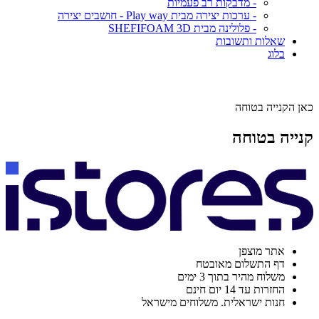
- מדבקות רב פעמיות
- ערכות יצירה מבית Play way - חושבים יצירה
- פלולינה מבית SHEFIFOAM 3D
שאלות ותשובות
בלוג
כאן הקנייה בטוחה
קנייה בטוחה
אתר מוצפן
דף התשלום מאובטח
משלוח מהיר בתוך 3 ימים
החזרות עד 14 יום חינם
חנות ישראלית. משלוחים מישראל