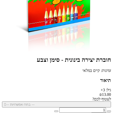
חוברת יצירה בינונית - סימן וצבע
זמינות: קיים במלאי
תיאור
גיל: 3+
₪13.00
לעטוף לכם?
--- בחרו אפשרויות ---