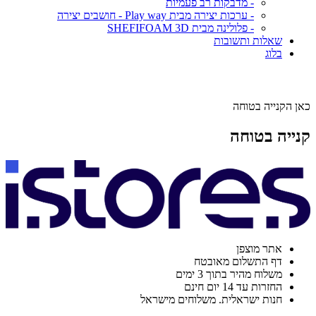
- מדבקות רב פעמיות
- ערכות יצירה מבית Play way - חושבים יצירה
- פלולינה מבית SHEFIFOAM 3D
שאלות ותשובות
בלוג
כאן הקנייה בטוחה
קנייה בטוחה
אתר מוצפן
דף התשלום מאובטח
משלוח מהיר בתוך 3 ימים
החזרות עד 14 יום חינם
חנות ישראלית. משלוחים מישראל