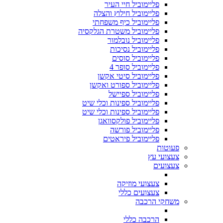
פליימוביל חיי העיר
פליימוביל חילוץ והצלה
פליימוביל כיף משפחתי
פליימוביל משטרת הגלקסיה
פליימוביל נובלמור
פליימוביל נסיכות
פליימוביל סוסים
פליימוביל סופר 4
פליימוביל סיטי אקשן
פליימוביל ספורט ואקשן
פליימוביל ספיישל
פליימוביל ספינות וכלי שיט
פליימוביל ספינות וכלי שיט
פליימוביל פולקסוואגן
פליימוביל פורשה
פליימוביל פיראטים
פעוטות
צעצועי עץ
צעצועים
צעצועי מוזיקה
צעצועים כללי
משחקי הרכבה
הרכבה כללי