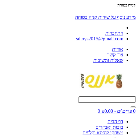
קנייה בטוחה
מידע נוסף על שירות קניה בטוחה
התחברות
sdtoys2015@gmail.com
אודות
צרו קשר
שאלות ותשובות
0 פריט\ים - ₪0.00
0
דף הבית
בובות ואביזרים
משחקי קופסא וקלפים