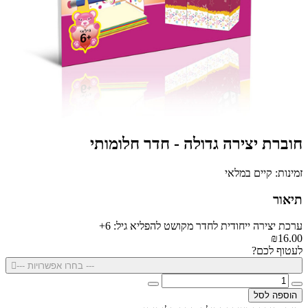
חוברת יצירה גדולה - חדר חלומותי
זמינות: קיים במלאי
תיאור
ערכת יצירה ייחודית לחדר מקושט להפליא גיל: 6+
₪16.00
לעטוף לכם?
--- בחרו אפשרויות ---
הוספה לסל