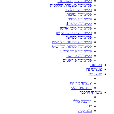
פליימוביל כיף משפחתי
פליימוביל משטרת הגלקסיה
פליימוביל נובלמור
פליימוביל נסיכות
פליימוביל סוסים
פליימוביל סופר 4
פליימוביל סיטי אקשן
פליימוביל ספורט ואקשן
פליימוביל ספיישל
פליימוביל ספינות וכלי שיט
פליימוביל ספינות וכלי שיט
פליימוביל פולקסוואגן
פליימוביל פורשה
פליימוביל פיראטים
פעוטות
צעצועי עץ
צעצועים
צעצועי מוזיקה
צעצועים כללי
משחקי הרכבה
הרכבה כללי
לגו
מגה קליק