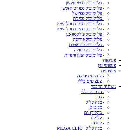
- פליימוביל סיטי אקשן
- פליימוביל ספורט ואקשן
- פליימוביל ספיישל
- פליימוביל ספינות
- פליימוביל ספינות וכלי שיט
- פליימוביל ספינות וכלי שיט
- פליימוביל פולקסוואגן
- פליימוביל פורשה
- פליימוביל פיראטים
- פליימוביל פעולה
- פליימוביל קניון וחנויות
פעוטות
צעצועי עץ
צעצועים
- צעצועי מוזיקה
- צעצועים כללי
משחקי הרכבה
- הרכבה כללי
- לגו
- מגה קליק
- מגנטים
- מקליקונים
- קליקס
- קפלה
- מגה קליק | MEGA CLIC