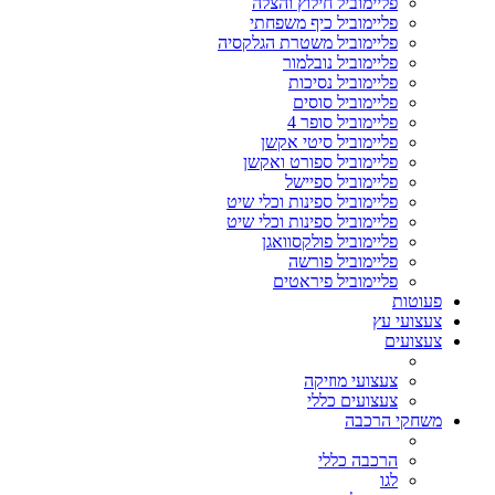
פליימוביל חילוץ והצלה
פליימוביל כיף משפחתי
פליימוביל משטרת הגלקסיה
פליימוביל נובלמור
פליימוביל נסיכות
פליימוביל סוסים
פליימוביל סופר 4
פליימוביל סיטי אקשן
פליימוביל ספורט ואקשן
פליימוביל ספיישל
פליימוביל ספינות וכלי שיט
פליימוביל ספינות וכלי שיט
פליימוביל פולקסוואגן
פליימוביל פורשה
פליימוביל פיראטים
פעוטות
צעצועי עץ
צעצועים
צעצועי מוזיקה
צעצועים כללי
משחקי הרכבה
הרכבה כללי
לגו