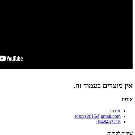
אין מוצרים בעמוד זה.
אודות
אודות
sdtoys2015@gmail.com
0548453218
שירות לקוחות