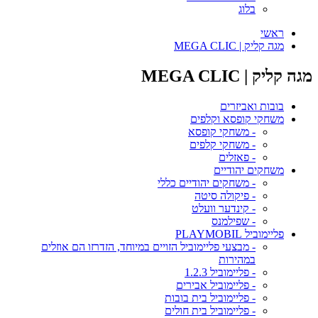
בלוג
ראשי
מגה קליק | MEGA CLIC
מגה קליק | MEGA CLIC
בובות ואביזרים
משחקי קופסא וקלפים
- משחקי קופסא
- משחקי קלפים
- פאזלים
משחקים יהודיים
- משחקים יהודיים כללי
- פיקולה סיטה
- קינדער וועלט
- שפילמנס
פליימוביל PLAYMOBIL
- מבצעי פליימוביל הזויים במיוחד, הזדרזו הם אוזלים
במהירות
- פליימוביל 1.2.3
- פליימוביל אבירים
- פליימוביל בית בובות
- פליימוביל בית חולים