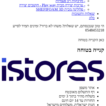
- מדבקות רב פעמיות
- ערכות יצירה מבית Play way - חושבים יצירה
- פלולינה מבית SHEFIFOAM 3D
שאלות ותשובות
בלוג
הי טוב שנכנסתם, יש שאלות? משהו לא ברור? זמינים תמיד לסייע
0548453218
כאן הקנייה בטוחה
קנייה בטוחה
אתר מוצפן
דף התשלום מאובטח
משלוח מהיר בתוך 3 ימים
החזרות עד 14 יום חינם
חנות ישראלית. משלוחים מישראל