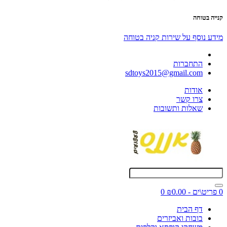
קנייה בטוחה
מידע נוסף על שירות קניה בטוחה
התחברות
sdtoys2015@gmail.com
אודות
צרו קשר
שאלות ותשובות
0 פריט\ים - ₪0.00
0
דף הבית
בובות ואביזרים