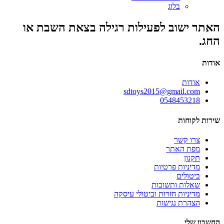
בלוג
האתר ישוב לפעילות רגילה בצאת השבת או
החג.
אודות
אודות
sdtoys2015@gmail.com
0548453218
שירות לקוחות
צרו קשר
מפת האתר
תקנון
מדיניות פרטיות
ביטולים
שאלות ותשובות
מדיניות חזרות וביטולי עיסקה
הצהרת נגישות
החשבון שלי