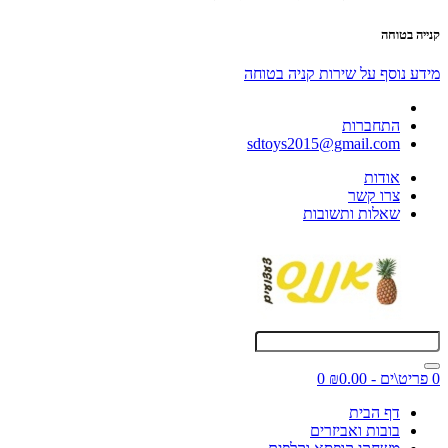
קנייה בטוחה
מידע נוסף על שירות קניה בטוחה
התחברות
sdtoys2015@gmail.com
אודות
צרו קשר
שאלות ותשובות
0 פריט\ים - ₪0.00
0
דף הבית
בובות ואביזרים