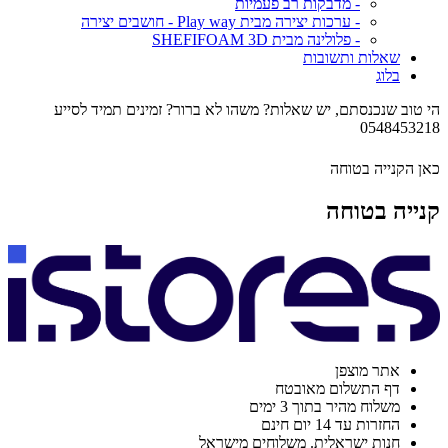
- מדבקות רב פעמיות
- ערכות יצירה מבית Play way - חושבים יצירה
- פלולינה מבית SHEFIFOAM 3D
שאלות ותשובות
בלוג
הי טוב שנכנסתם, יש שאלות? משהו לא ברור? זמינים תמיד לסייע
0548453218
כאן הקנייה בטוחה
קנייה בטוחה
אתר מוצפן
דף התשלום מאובטח
משלוח מהיר בתוך 3 ימים
החזרות עד 14 יום חינם
חנות ישראלית. משלוחים מישראל