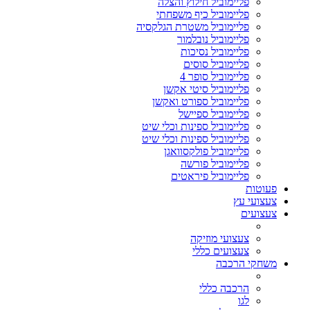
פליימוביל חילוץ והצלה
פליימוביל כיף משפחתי
פליימוביל משטרת הגלקסיה
פליימוביל נובלמור
פליימוביל נסיכות
פליימוביל סוסים
פליימוביל סופר 4
פליימוביל סיטי אקשן
פליימוביל ספורט ואקשן
פליימוביל ספיישל
פליימוביל ספינות וכלי שיט
פליימוביל ספינות וכלי שיט
פליימוביל פולקסוואגן
פליימוביל פורשה
פליימוביל פיראטים
פעוטות
צעצועי עץ
צעצועים
צעצועי מוזיקה
צעצועים כללי
משחקי הרכבה
הרכבה כללי
לגו