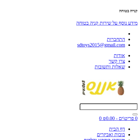
קנייה בטוחה
מידע נוסף על שירות קניה בטוחה
התחברות
sdtoys2015@gmail.com
אודות
צרו קשר
שאלות ותשובות
0 פריט\ים - ₪0.00
0
דף הבית
בובות ואביזרים