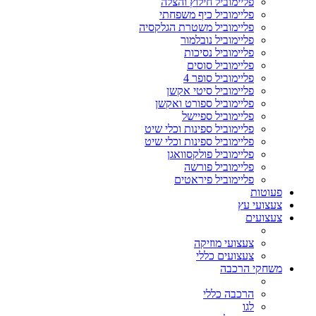
פליימוביל חילוץ והצלה
פליימוביל כיף משפחתי
פליימוביל משטרת הגלקסיה
פליימוביל נובלמור
פליימוביל נסיכות
פליימוביל סוסים
פליימוביל סופר 4
פליימוביל סיטי אקשן
פליימוביל ספורט ואקשן
פליימוביל ספיישל
פליימוביל ספינות וכלי שיט
פליימוביל ספינות וכלי שיט
פליימוביל פולקסוואגן
פליימוביל פורשה
פליימוביל פיראטים
פעוטות
צעצועי עץ
צעצועים
צעצועי מוזיקה
צעצועים כללי
משחקי הרכבה
הרכבה כללי
לגו