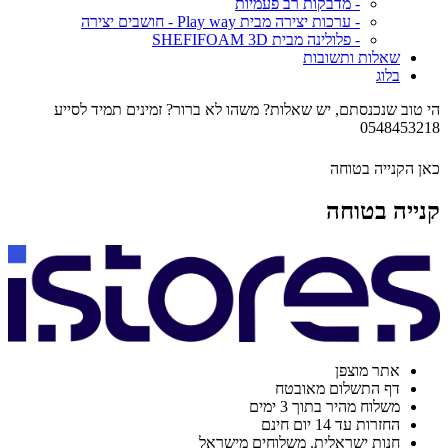
- מדבקות רב פעמיות
- ערכות יצירה מבית Play way - חושבים יצירה
- פלולינה מבית SHEFIFOAM 3D
שאלות ותשובות
בלוג
הי טוב שנכנסתם, יש שאלות? משהו לא ברור? זמינים תמיד לסייע
0548453218
כאן הקנייה בטוחה
קנייה בטוחה
אתר מוצפן
דף התשלום מאובטח
משלוח מהיר בתוך 3 ימים
החזרות עד 14 יום חינם
חנות ישראלית. משלוחים מישראל