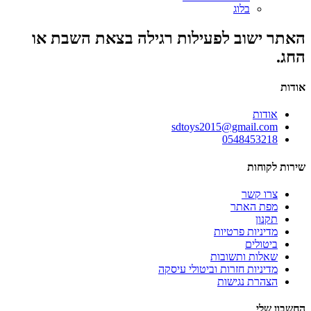
בלוג
האתר ישוב לפעילות רגילה בצאת השבת או
החג.
אודות
אודות
sdtoys2015@gmail.com
0548453218
שירות לקוחות
צרו קשר
מפת האתר
תקנון
מדיניות פרטיות
ביטולים
שאלות ותשובות
מדיניות חזרות וביטולי עיסקה
הצהרת נגישות
החשבון שלי