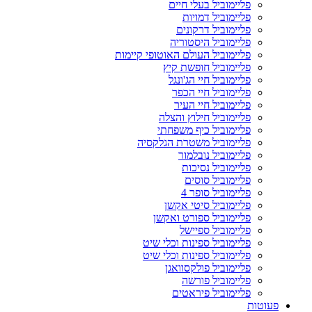
פליימוביל בעלי חיים
פליימוביל דמויות
פליימוביל דרקונים
פליימוביל היסטוריה
פליימוביל העולם האוטופי קיימות
פליימוביל חופשת קיץ
פליימוביל חיי הג'ונגל
פליימוביל חיי הכפר
פליימוביל חיי העיר
פליימוביל חילוץ והצלה
פליימוביל כיף משפחתי
פליימוביל משטרת הגלקסיה
פליימוביל נובלמור
פליימוביל נסיכות
פליימוביל סוסים
פליימוביל סופר 4
פליימוביל סיטי אקשן
פליימוביל ספורט ואקשן
פליימוביל ספיישל
פליימוביל ספינות וכלי שיט
פליימוביל ספינות וכלי שיט
פליימוביל פולקסוואגן
פליימוביל פורשה
פליימוביל פיראטים
פעוטות