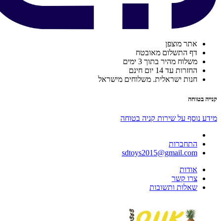
אתר מוצפן
דף התשלום מאובטח
משלוח מהיר בתוך 3 ימים
החזרות עד 14 יום חינם
חנות ישראלית. משלוחים מישראל
קנייה בטוחה
מידע נוסף על שירות קניה בטוחה
התחברות
sdtoys2015@gmail.com
אודות
צרו קשר
שאלות ותשובות