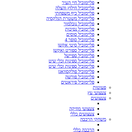
פליימוביל חיי העיר
פליימוביל חילוץ והצלה
פליימוביל כיף משפחתי
פליימוביל משטרת הגלקסיה
פליימוביל נובלמור
פליימוביל נסיכות
פליימוביל סוסים
פליימוביל סופר 4
פליימוביל סיטי אקשן
פליימוביל ספורט ואקשן
פליימוביל ספיישל
פליימוביל ספינות וכלי שיט
פליימוביל ספינות וכלי שיט
פליימוביל פולקסוואגן
פליימוביל פורשה
פליימוביל פיראטים
פעוטות
צעצועי עץ
צעצועים
צעצועי מוזיקה
צעצועים כללי
משחקי הרכבה
הרכבה כללי