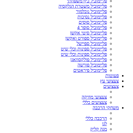
פליימוביל כיף משפחתי
פליימוביל משטרת הגלקסיה
פליימוביל נובלמור
פליימוביל נסיכות
פליימוביל סוסים
פליימוביל סופר 4
פליימוביל סיטי אקשן
פליימוביל ספורט ואקשן
פליימוביל ספיישל
פליימוביל ספינות וכלי שיט
פליימוביל ספינות וכלי שיט
פליימוביל פולקסוואגן
פליימוביל פורשה
פליימוביל פיראטים
פעוטות
צעצועי עץ
צעצועים
צעצועי מוזיקה
צעצועים כללי
משחקי הרכבה
הרכבה כללי
לגו
מגה קליק