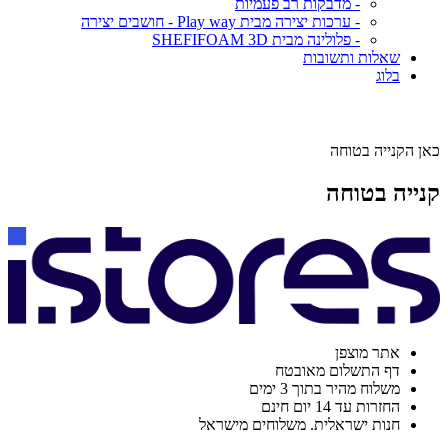
- מדבקות רב פעמיות
- ערכות יצירה מבית Play way - חושבים יצירה
- פלולינה מבית SHEFIFOAM 3D
שאלות ותשובות
בלוג
כאן הקנייה בטוחה
קנייה בטוחה
אתר מוצפן
דף התשלום מאובטח
משלוח מהיר בתוך 3 ימים
החזרות עד 14 יום חינם
חנות ישראלית. משלוחים מישראל