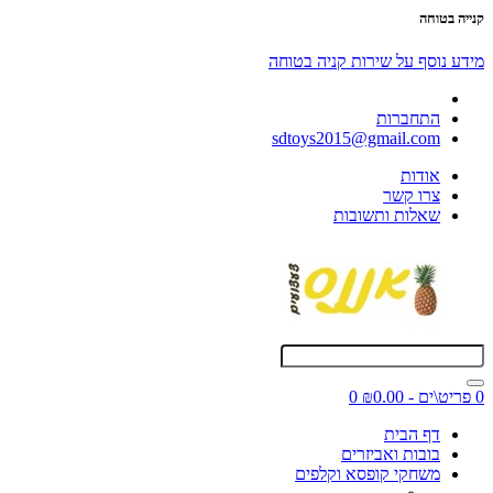
קנייה בטוחה
מידע נוסף על שירות קניה בטוחה
התחברות
sdtoys2015@gmail.com
אודות
צרו קשר
שאלות ותשובות
0 פריט\ים - ₪0.00
0
דף הבית
בובות ואביזרים
משחקי קופסא וקלפים