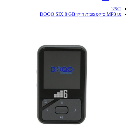
ראשי
נגן MP3 סיקס מבית דוקו DOQO SIX 8 GB