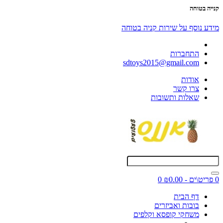
קנייה בטוחה
מידע נוסף על שירות קניה בטוחה
התחברות
sdtoys2015@gmail.com
אודות
צרו קשר
שאלות ותשובות
0 פריט\ים - ₪0.00
0
דף הבית
בובות ואביזרים
משחקי קופסא וקלפים