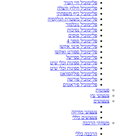
פליימוביל חיי העיר
פליימוביל חילוץ והצלה
פליימוביל כיף משפחתי
פליימוביל משטרת הגלקסיה
פליימוביל נובלמור
פליימוביל נסיכות
פליימוביל סוסים
פליימוביל סופר 4
פליימוביל סיטי אקשן
פליימוביל ספורט ואקשן
פליימוביל ספיישל
פליימוביל ספינות וכלי שיט
פליימוביל ספינות וכלי שיט
פליימוביל פולקסוואגן
פליימוביל פורשה
פליימוביל פיראטים
פעוטות
צעצועי עץ
צעצועים
צעצועי מוזיקה
צעצועים כללי
משחקי הרכבה
הרכבה כללי