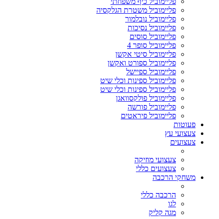
פליימוביל כיף משפחתי
פליימוביל משטרת הגלקסיה
פליימוביל נובלמור
פליימוביל נסיכות
פליימוביל סוסים
פליימוביל סופר 4
פליימוביל סיטי אקשן
פליימוביל ספורט ואקשן
פליימוביל ספיישל
פליימוביל ספינות וכלי שיט
פליימוביל ספינות וכלי שיט
פליימוביל פולקסוואגן
פליימוביל פורשה
פליימוביל פיראטים
פעוטות
צעצועי עץ
צעצועים
צעצועי מוזיקה
צעצועים כללי
משחקי הרכבה
הרכבה כללי
לגו
מגה קליק