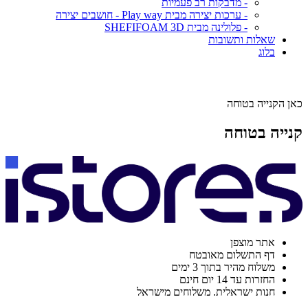
- מדבקות רב פעמיות
- ערכות יצירה מבית Play way - חושבים יצירה
- פלולינה מבית SHEFIFOAM 3D
שאלות ותשובות
בלוג
כאן הקנייה בטוחה
קנייה בטוחה
אתר מוצפן
דף התשלום מאובטח
משלוח מהיר בתוך 3 ימים
החזרות עד 14 יום חינם
חנות ישראלית. משלוחים מישראל