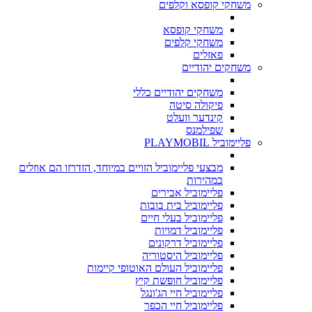
משחקי קופסא וקלפים
משחקי קופסא
משחקי קלפים
פאזלים
משחקים יהודיים
משחקים יהודיים כללי
פיקולה סיטה
קינדער וועלט
שפילמנס
פליימוביל PLAYMOBIL
מבצעי פליימוביל הזויים במיוחד, הזדרזו הם אוזלים
במהירות
פליימוביל אבירים
פליימוביל בית בובות
פליימוביל בעלי חיים
פליימוביל דמויות
פליימוביל דרקונים
פליימוביל היסטוריה
פליימוביל העולם האוטופי קיימות
פליימוביל חופשת קיץ
פליימוביל חיי הג'ונגל
פליימוביל חיי הכפר