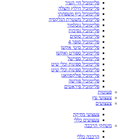
פליימוביל חיי העיר
פליימוביל חילוץ והצלה
פליימוביל כיף משפחתי
פליימוביל משטרת הגלקסיה
פליימוביל נובלמור
פליימוביל נסיכות
פליימוביל סוסים
פליימוביל סופר 4
פליימוביל סיטי אקשן
פליימוביל ספורט ואקשן
פליימוביל ספיישל
פליימוביל ספינות וכלי שיט
פליימוביל ספינות וכלי שיט
פליימוביל פולקסוואגן
פליימוביל פורשה
פליימוביל פיראטים
פעוטות
צעצועי עץ
צעצועים
צעצועי מוזיקה
צעצועים כללי
משחקי הרכבה
הרכבה כללי