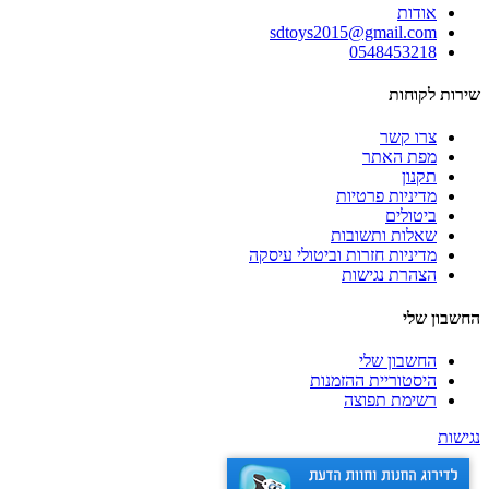
אודות
sdtoys2015@gmail.com
0548453218
שירות לקוחות
צרו קשר
מפת האתר
תקנון
מדיניות פרטיות
ביטולים
שאלות ותשובות
מדיניות חזרות וביטולי עיסקה
הצהרת נגישות
החשבון שלי
החשבון שלי
היסטוריית ההזמנות
רשימת תפוצה
נגישות