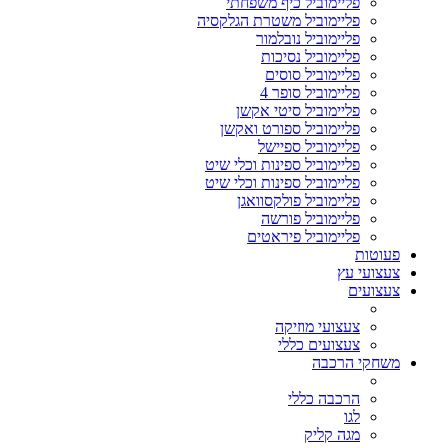
פליימוביל כיף משפחתי
פליימוביל משטרת הגלקסיה
פליימוביל נובלמור
פליימוביל נסיכות
פליימוביל סוסים
פליימוביל סופר 4
פליימוביל סיטי אקשן
פליימוביל ספורט ואקשן
פליימוביל ספיישל
פליימוביל ספינות וכלי שיט
פליימוביל ספינות וכלי שיט
פליימוביל פולקסוואגן
פליימוביל פורשה
פליימוביל פיראטים
פעוטות
צעצועי עץ
צעצועים
צעצועי מוזיקה
צעצועים כללי
משחקי הרכבה
הרכבה כללי
לגו
מגה קליק