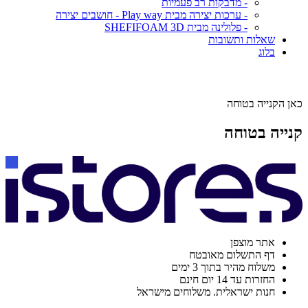
- מדבקות רב פעמיות
- ערכות יצירה מבית Play way - חושבים יצירה
- פלולינה מבית SHEFIFOAM 3D
שאלות ותשובות
בלוג
כאן הקנייה בטוחה
קנייה בטוחה
אתר מוצפן
דף התשלום מאובטח
משלוח מהיר בתוך 3 ימים
החזרות עד 14 יום חינם
חנות ישראלית. משלוחים מישראל