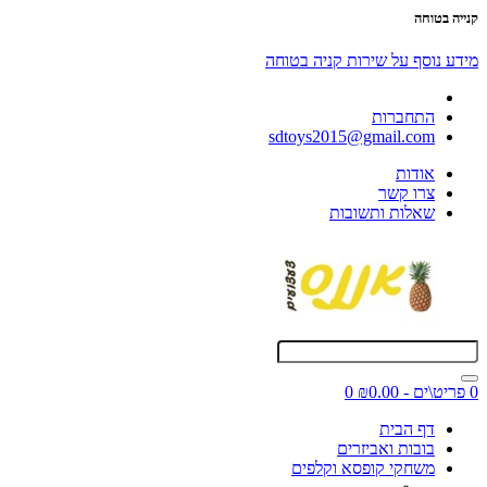
קנייה בטוחה
מידע נוסף על שירות קניה בטוחה
התחברות
sdtoys2015@gmail.com
אודות
צרו קשר
שאלות ותשובות
0 פריט\ים - ₪0.00
0
דף הבית
בובות ואביזרים
משחקי קופסא וקלפים