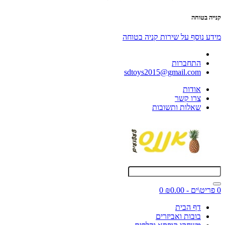
קנייה בטוחה
מידע נוסף על שירות קניה בטוחה
התחברות
sdtoys2015@gmail.com
אודות
צרו קשר
שאלות ותשובות
0 פריט\ים - ₪0.00
0
דף הבית
בובות ואביזרים