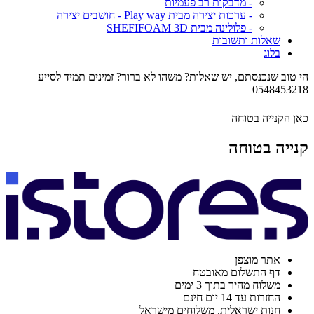
- מדבקות רב פעמיות
- ערכות יצירה מבית Play way - חושבים יצירה
- פלולינה מבית SHEFIFOAM 3D
שאלות ותשובות
בלוג
הי טוב שנכנסתם, יש שאלות? משהו לא ברור? זמינים תמיד לסייע
0548453218
כאן הקנייה בטוחה
קנייה בטוחה
אתר מוצפן
דף התשלום מאובטח
משלוח מהיר בתוך 3 ימים
החזרות עד 14 יום חינם
חנות ישראלית. משלוחים מישראל