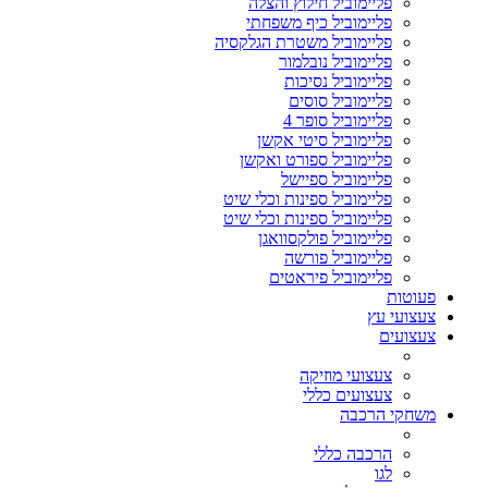
פליימוביל חילוץ והצלה
פליימוביל כיף משפחתי
פליימוביל משטרת הגלקסיה
פליימוביל נובלמור
פליימוביל נסיכות
פליימוביל סוסים
פליימוביל סופר 4
פליימוביל סיטי אקשן
פליימוביל ספורט ואקשן
פליימוביל ספיישל
פליימוביל ספינות וכלי שיט
פליימוביל ספינות וכלי שיט
פליימוביל פולקסוואגן
פליימוביל פורשה
פליימוביל פיראטים
פעוטות
צעצועי עץ
צעצועים
צעצועי מוזיקה
צעצועים כללי
משחקי הרכבה
הרכבה כללי
לגו