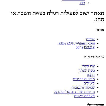
בלוג
האתר ישוב לפעילות רגילה בצאת השבת או
החג.
אודות
אודות
sdtoys2015@gmail.com
0548453218
שירות לקוחות
צרו קשר
מפת האתר
תקנון
מדיניות פרטיות
ביטולים
שאלות ותשובות
מדיניות חזרות וביטולי עיסקה
הצהרת נגישות
החשבון שלי