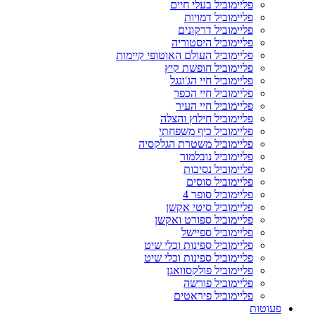
פליימוביל בעלי חיים
פליימוביל דמויות
פליימוביל דרקונים
פליימוביל היסטוריה
פליימוביל העולם האוטופי קיימות
פליימוביל חופשת קיץ
פליימוביל חיי הג'ונגל
פליימוביל חיי הכפר
פליימוביל חיי העיר
פליימוביל חילוץ והצלה
פליימוביל כיף משפחתי
פליימוביל משטרת הגלקסיה
פליימוביל נובלמור
פליימוביל נסיכות
פליימוביל סוסים
פליימוביל סופר 4
פליימוביל סיטי אקשן
פליימוביל ספורט ואקשן
פליימוביל ספיישל
פליימוביל ספינות וכלי שיט
פליימוביל ספינות וכלי שיט
פליימוביל פולקסוואגן
פליימוביל פורשה
פליימוביל פיראטים
פעוטות