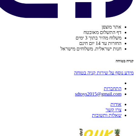
אתר מוצפן
דף התשלום מאובטח
משלוח מהיר בתוך 3 ימים
החזרות עד 14 יום חינם
חנות ישראלית. משלוחים מישראל
קנייה בטוחה
מידע נוסף על שירות קניה בטוחה
התחברות
sdtoys2015@gmail.com
אודות
צרו קשר
שאלות ותשובות