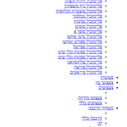
פליימוביל חילוץ והצלה
פליימוביל כיף משפחתי
פליימוביל משטרת הגלקסיה
פליימוביל נובלמור
פליימוביל נסיכות
פליימוביל סוסים
פליימוביל סופר 4
פליימוביל סיטי אקשן
פליימוביל ספורט ואקשן
פליימוביל ספיישל
פליימוביל ספינות וכלי שיט
פליימוביל ספינות וכלי שיט
פליימוביל פולקסוואגן
פליימוביל פורשה
פליימוביל פיראטים
פעוטות
צעצועי עץ
צעצועים
צעצועי מוזיקה
צעצועים כללי
משחקי הרכבה
הרכבה כללי
לגו