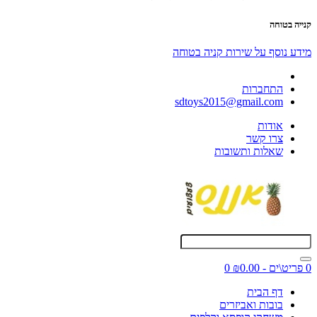
קנייה בטוחה
מידע נוסף על שירות קניה בטוחה
התחברות
sdtoys2015@gmail.com
אודות
צרו קשר
שאלות ותשובות
0 פריט\ים - ₪0.00
0
דף הבית
בובות ואביזרים