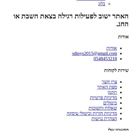
בלוג
האתר ישוב לפעילות רגילה בצאת השבת או
החג.
אודות
אודות
sdtoys2015@gmail.com
0548453218
שירות לקוחות
צרו קשר
מפת האתר
תקנון
מדיניות פרטיות
ביטולים
שאלות ותשובות
מדיניות חזרות וביטולי עיסקה
הצהרת נגישות
החשבון שלי