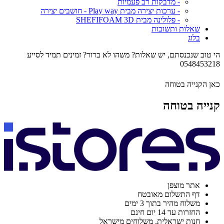
- מדבקות רב פעמיות
- ערכות יצירה מבית Play way - חושבים יצירה
- פלולינה מבית SHEFIFOAM 3D
שאלות ותשובות
בלוג
הי טוב שנכנסתם, יש שאלות? משהו לא ברור? זמינים תמיד לסייע
0548453218
כאן הקנייה בטוחה
קנייה בטוחה
אתר מוצפן
דף התשלום מאובטח
משלוח מהיר בתוך 3 ימים
החזרות עד 14 יום חינם
חנות ישראלית. משלוחים מישראל