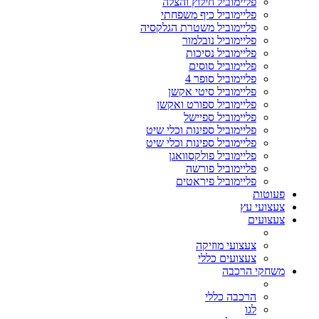
פליימוביל חילוץ והצלה
פליימוביל כיף משפחתי
פליימוביל משטרת הגלקסיה
פליימוביל נובלמור
פליימוביל נסיכות
פליימוביל סוסים
פליימוביל סופר 4
פליימוביל סיטי אקשן
פליימוביל ספורט ואקשן
פליימוביל ספיישל
פליימוביל ספינות וכלי שיט
פליימוביל ספינות וכלי שיט
פליימוביל פולקסוואגן
פליימוביל פורשה
פליימוביל פיראטים
פעוטות
צעצועי עץ
צעצועים
צעצועי מוזיקה
צעצועים כללי
משחקי הרכבה
הרכבה כללי
לגו