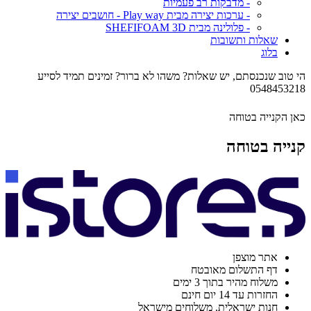
- מדבקות רב פעמיות
- ערכות יצירה מבית Play way - חושבים יצירה
- פלולינה מבית SHEFIFOAM 3D
שאלות ותשובות
בלוג
הי טוב שנכנסתם, יש שאלות? משהו לא ברור? זמינים תמיד לסייע
0548453218
כאן הקנייה בטוחה
קנייה בטוחה
אתר מוצפן
דף התשלום מאובטח
משלוח מהיר בתוך 3 ימים
החזרות עד 14 יום חינם
חנות ישראלית. משלוחים מישראל