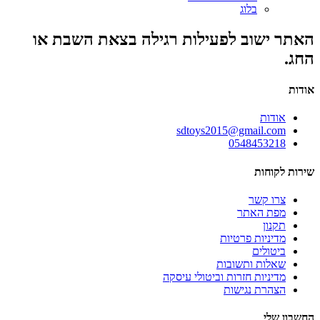
בלוג
האתר ישוב לפעילות רגילה בצאת השבת או
החג.
אודות
אודות
sdtoys2015@gmail.com
0548453218
שירות לקוחות
צרו קשר
מפת האתר
תקנון
מדיניות פרטיות
ביטולים
שאלות ותשובות
מדיניות חזרות וביטולי עיסקה
הצהרת נגישות
החשבון שלי