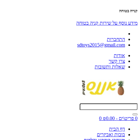
קנייה בטוחה
מידע נוסף על שירות קניה בטוחה
התחברות
sdtoys2015@gmail.com
אודות
צרו קשר
שאלות ותשובות
0 פריט\ים - ₪0.00
0
דף הבית
בובות ואביזרים