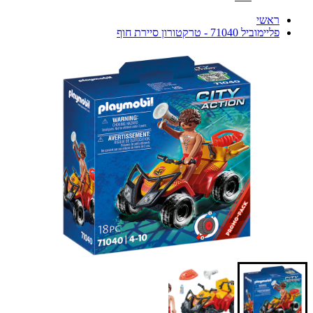
ראשי
פליימוביל 71040 - טרקטורון סיירת חוף