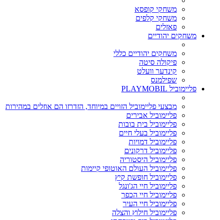
משחקי קופסא
משחקי קלפים
פאזלים
משחקים יהודיים
משחקים יהודיים כללי
פיקולה סיטה
קינדער וועלט
שפילמנס
פליימוביל PLAYMOBIL
מבצעי פליימוביל הזויים במיוחד, הזדרזו הם אוזלים במהירות
פליימוביל אבירים
פליימוביל בית בובות
פליימוביל בעלי חיים
פליימוביל דמויות
פליימוביל דרקונים
פליימוביל היסטוריה
פליימוביל העולם האוטופי קיימות
פליימוביל חופשת קיץ
פליימוביל חיי הג'ונגל
פליימוביל חיי הכפר
פליימוביל חיי העיר
פליימוביל חילוץ והצלה