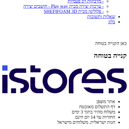
- מדבקות רב פעמיות
- ערכות יצירה מבית Play way - חושבים יצירה
- פלולינה מבית SHEFIFOAM 3D
שאלות ותשובות
בלוג
כאן הקנייה בטוחה
קנייה בטוחה
אתר מוצפן
דף התשלום מאובטח
משלוח מהיר בתוך 3 ימים
החזרות עד 14 יום חינם
חנות ישראלית. משלוחים מישראל