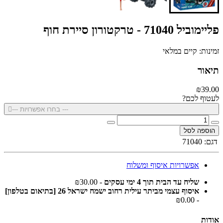
פליימוביל 71040 - טרקטורון סיירת חוף
זמינות: קיים במלאי
תיאור
₪39.00
לעטוף לכם?
--- בחרו אפשרויות ---
הוספה לסל
דגם:
71040
אפשרויות איסוף ומשלוח
שליח עד הבית תוך 4 ימי עסקים
- ₪30.00
איסוף עצמי מביתר עילית רחוב ישמח ישראל 26 [בתיאום בטלפון]
- ₪0.00
אודות