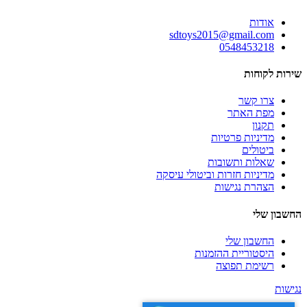
אודות
sdtoys2015@gmail.com
0548453218
שירות לקוחות
צרו קשר
מפת האתר
תקנון
מדיניות פרטיות
ביטולים
שאלות ותשובות
מדיניות חזרות וביטולי עיסקה
הצהרת נגישות
החשבון שלי
החשבון שלי
היסטוריית ההזמנות
רשימת תפוצה
נגישות