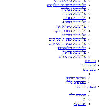
פליימוביל כיף משפחתי
פליימוביל משטרת הגלקסיה
פליימוביל נובלמור
פליימוביל נסיכות
פליימוביל סוסים
פליימוביל סופר 4
פליימוביל סיטי אקשן
פליימוביל ספורט ואקשן
פליימוביל ספיישל
פליימוביל ספינות וכלי שיט
פליימוביל ספינות וכלי שיט
פליימוביל פולקסוואגן
פליימוביל פורשה
פליימוביל פיראטים
פעוטות
צעצועי עץ
צעצועים
צעצועי מוזיקה
צעצועים כללי
משחקי הרכבה
הרכבה כללי
לגו
מגה קליק