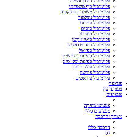
פליימוביל חילוץ והצלה
פליימוביל כיף משפחתי
פליימוביל משטרת הגלקסיה
פליימוביל נובלמור
פליימוביל נסיכות
פליימוביל סוסים
פליימוביל סופר 4
פליימוביל סיטי אקשן
פליימוביל ספורט ואקשן
פליימוביל ספיישל
פליימוביל ספינות וכלי שיט
פליימוביל ספינות וכלי שיט
פליימוביל פולקסוואגן
פליימוביל פורשה
פליימוביל פיראטים
פעוטות
צעצועי עץ
צעצועים
צעצועי מוזיקה
צעצועים כללי
משחקי הרכבה
הרכבה כללי
לגו