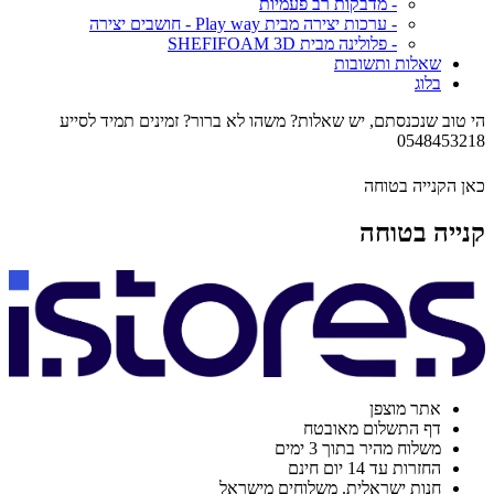
- מדבקות רב פעמיות
- ערכות יצירה מבית Play way - חושבים יצירה
- פלולינה מבית SHEFIFOAM 3D
שאלות ותשובות
בלוג
הי טוב שנכנסתם, יש שאלות? משהו לא ברור? זמינים תמיד לסייע
0548453218
כאן הקנייה בטוחה
קנייה בטוחה
אתר מוצפן
דף התשלום מאובטח
משלוח מהיר בתוך 3 ימים
החזרות עד 14 יום חינם
חנות ישראלית. משלוחים מישראל