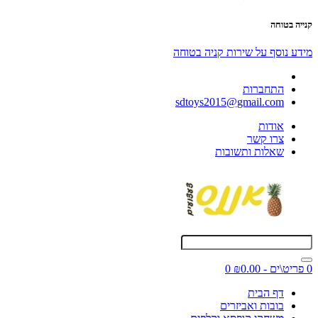
קנייה בטוחה
מידע נוסף על שירות קניה בטוחה
התחברות
sdtoys2015@gmail.com
אודות
צרו קשר
שאלות ותשובות
0 פריט\ים - ₪0.00
0
דף הבית
בובות ואביזרים