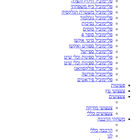
פליימוביל חילוץ והצלה
פליימוביל כיף משפחתי
פליימוביל משטרת הגלקסיה
פליימוביל נובלמור
פליימוביל נסיכות
פליימוביל סוסים
פליימוביל סופר 4
פליימוביל סיטי אקשן
פליימוביל ספורט ואקשן
פליימוביל ספיישל
פליימוביל ספינות וכלי שיט
פליימוביל ספינות וכלי שיט
פליימוביל פולקסוואגן
פליימוביל פורשה
פליימוביל פיראטים
פעוטות
צעצועי עץ
צעצועים
צעצועי מוזיקה
צעצועים כללי
משחקי הרכבה
הרכבה כללי
לגו