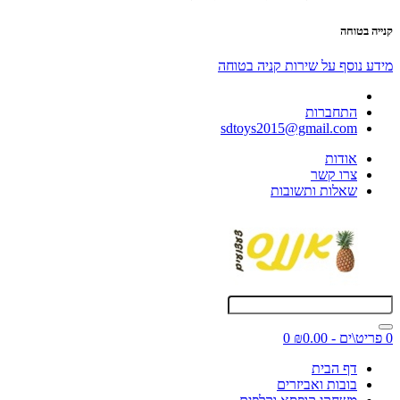
קנייה בטוחה
מידע נוסף על שירות קניה בטוחה
התחברות
sdtoys2015@gmail.com
אודות
צרו קשר
שאלות ותשובות
0 פריט\ים - ₪0.00
0
דף הבית
בובות ואביזרים