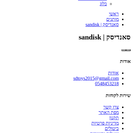
בלוג
ראשי
מותגים
סאנדיסק | sandisk
סאנדיסק | sandisk
אודות
אודות
sdtoys2015@gmail.com
0548453218
שירות לקוחות
צרו קשר
מפת האתר
תקנון
מדיניות פרטיות
ביטולים