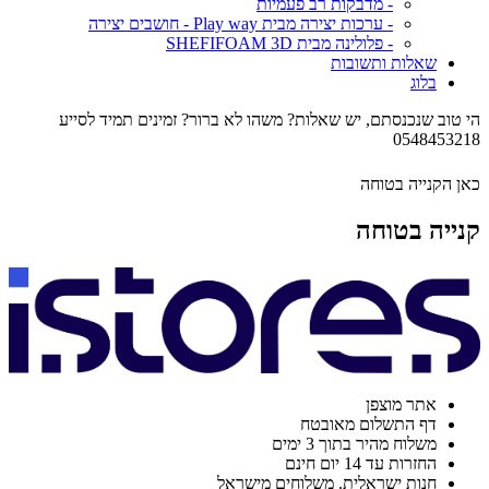
- מדבקות רב פעמיות
- ערכות יצירה מבית Play way - חושבים יצירה
- פלולינה מבית SHEFIFOAM 3D
שאלות ותשובות
בלוג
הי טוב שנכנסתם, יש שאלות? משהו לא ברור? זמינים תמיד לסייע
0548453218
כאן הקנייה בטוחה
קנייה בטוחה
אתר מוצפן
דף התשלום מאובטח
משלוח מהיר בתוך 3 ימים
החזרות עד 14 יום חינם
חנות ישראלית. משלוחים מישראל