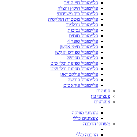
פליימוביל חיי העיר
פליימוביל חילוץ והצלה
פליימוביל כיף משפחתי
פליימוביל משטרת הגלקסיה
פליימוביל נובלמור
פליימוביל נסיכות
פליימוביל סוסים
פליימוביל סופר 4
פליימוביל סיטי אקשן
פליימוביל ספורט ואקשן
פליימוביל ספיישל
פליימוביל ספינות וכלי שיט
פליימוביל ספינות וכלי שיט
פליימוביל פולקסוואגן
פליימוביל פורשה
פליימוביל פיראטים
פעוטות
צעצועי עץ
צעצועים
צעצועי מוזיקה
צעצועים כללי
משחקי הרכבה
הרכבה כללי