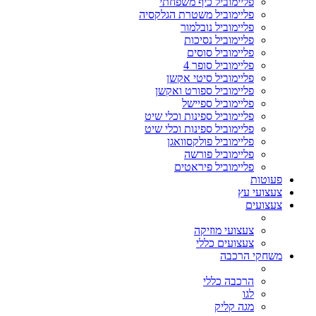
פליימוביל כיף משפחתי
פליימוביל משטרת הגלקסיה
פליימוביל נובלמור
פליימוביל נסיכות
פליימוביל סוסים
פליימוביל סופר 4
פליימוביל סיטי אקשן
פליימוביל ספורט ואקשן
פליימוביל ספיישל
פליימוביל ספינות וכלי שיט
פליימוביל ספינות וכלי שיט
פליימוביל פולקסוואגן
פליימוביל פורשה
פליימוביל פיראטים
פעוטות
צעצועי עץ
צעצועים
צעצועי מוזיקה
צעצועים כללי
משחקי הרכבה
הרכבה כללי
לגו
מגה קליק