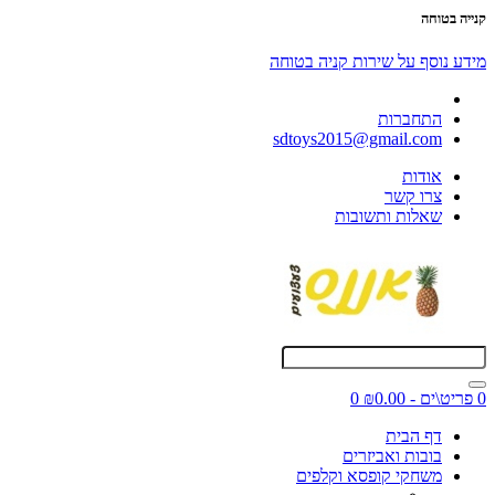
קנייה בטוחה
מידע נוסף על שירות קניה בטוחה
התחברות
sdtoys2015@gmail.com
אודות
צרו קשר
שאלות ותשובות
0 פריט\ים - ₪0.00
0
דף הבית
בובות ואביזרים
משחקי קופסא וקלפים