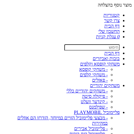
מוצר נוסף בהצלחה
קטגוריות
צרו קשר
דף הבית
החשבון שלי
0
עגלת קניות
דף הבית
בובות ואביזרים
משחקי קופסא וקלפים
- משחקי קופסא
- משחקי קלפים
- פאזלים
משחקים יהודיים
- משחקים יהודיים כללי
- פיקולה סיטה
- קינדער וועלט
- שפילמנס
פליימוביל PLAYMOBIL
- מבצעי פליימוביל הזויים במיוחד, הזדרזו הם אוזלים
במהירות
- פליימוביל אבירים
- פליימוביל בית בובות