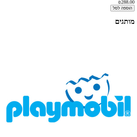
₪288.00
הוספה לסל
מותגים