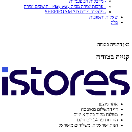
- מדבקות רב פעמיות
- ערכות יצירה מבית Play way - חושבים יצירה
- פלולינה מבית SHEFIFOAM 3D
שאלות ותשובות
בלוג
כאן הקנייה בטוחה
קנייה בטוחה
אתר מוצפן
דף התשלום מאובטח
משלוח מהיר בתוך 3 ימים
החזרות עד 14 יום חינם
חנות ישראלית. משלוחים מישראל