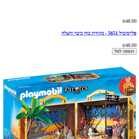
₪48.00
פליימוביל 5651 - מזוודת כוח כיבוי והצלה
₪48.00
הוספה לסל