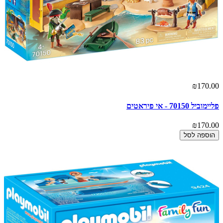
₪170.00
פליימוביל 70150 - אי פיראטים
₪170.00
הוספה לסל